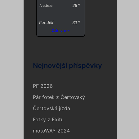
Nejnovější příspěvky
PF 2026
Pár fotek z Čertovský
Čertovská jízda
Fotky z Exitu
motoWAY 2024