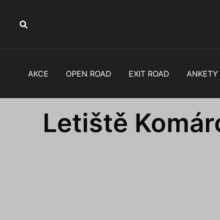
Skip
to
content
AKCE
OPEN ROAD
EXIT ROAD
ANKETY
Letiště Komár