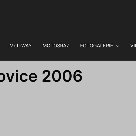
MotoWAY
MOTOSRAZ
FOTOGALERIE
VI
ovice 2006