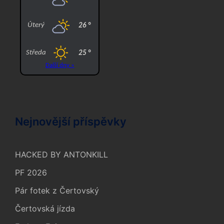
Nejnovější příspěvky
HACKED BY ANTONKILL
PF 2026
Pár fotek z Čertovský
Čertovská jízda