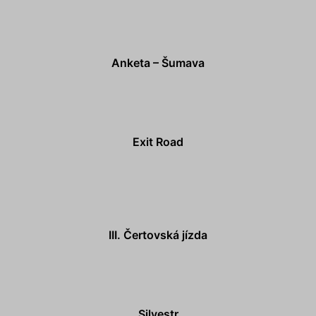
Anketa – Šumava
Exit Road
III. Čertovská jízda
Silvestr