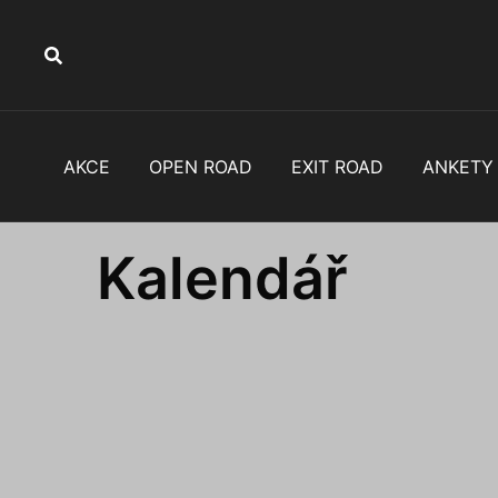
Skip
to
content
AKCE
OPEN ROAD
EXIT ROAD
ANKETY
Kalendář