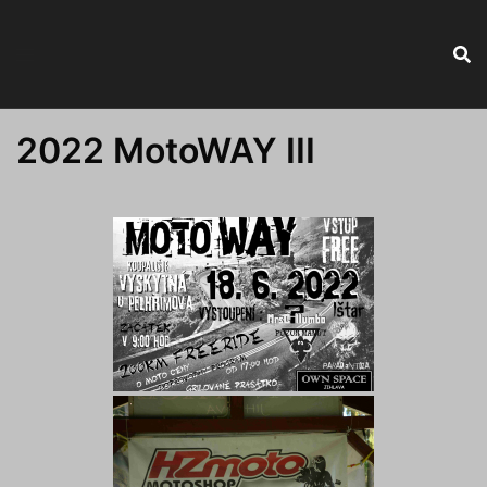
Skip
to
content
2022 MotoWAY III