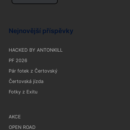
Nejnovější příspěvky
HACKED BY ANTONKILL
PF 2026
Pár fotek z Čertovský
Čertovská jízda
Fotky z Exitu
AKCE
OPEN ROAD