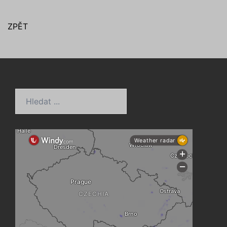
ZPĚT
Hledat