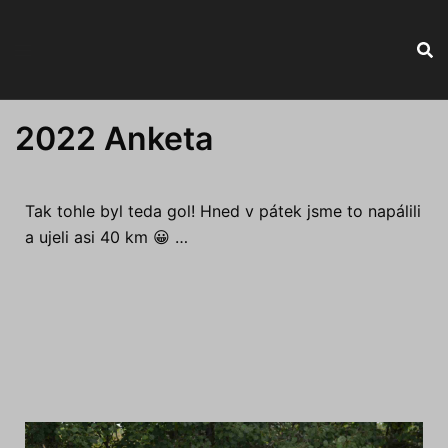
2022 Anketa
Tak tohle byl teda gol! Hned v pátek jsme to napálili
a ujeli asi 40 km 😀 …