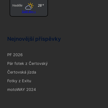
Nejnovější příspěvky
PF 2026
Pár fotek z Čertovský
Čertovská jízda
Fotky z Exitu
motoWAY 2024