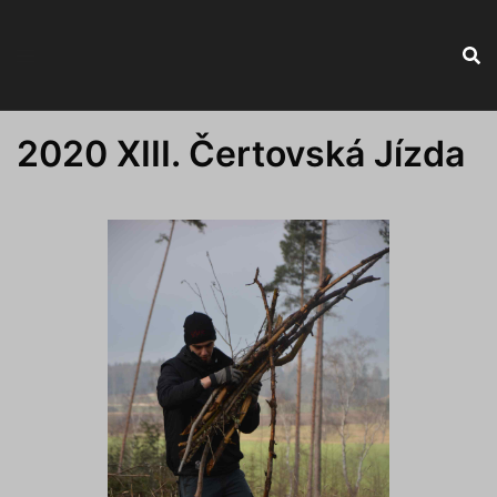
Skip
to
content
2020 XIII. Čertovská Jízda