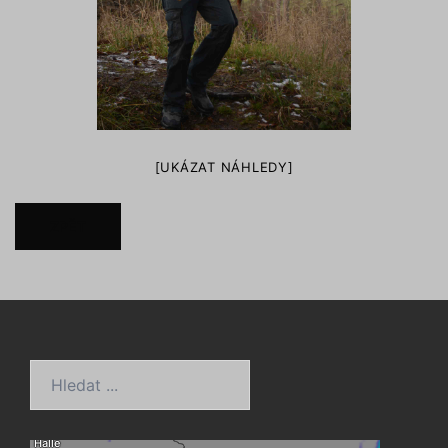
[UKÁZAT NÁHLEDY]
ZPĚT
Hledat