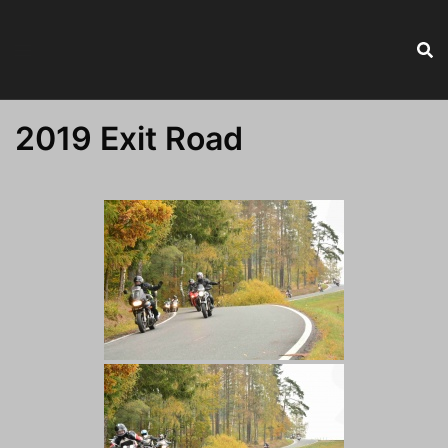
Skip
to
content
2019 Exit Road