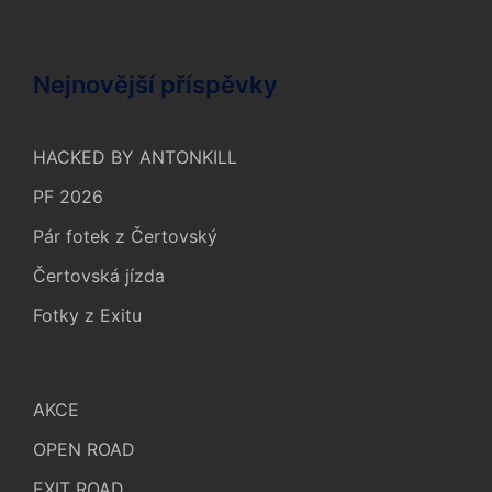
Nejnovější příspěvky
HACKED BY ANTONKILL
PF 2026
Pár fotek z Čertovský
Čertovská jízda
Fotky z Exitu
AKCE
OPEN ROAD
EXIT ROAD