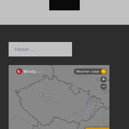
ZPĚT
Hledat