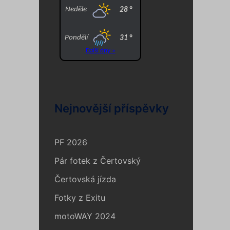
Nejnovější příspěvky
PF 2026
Pár fotek z Čertovský
Čertovská jízda
Fotky z Exitu
motoWAY 2024