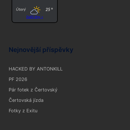
Nejnovější příspěvky
HACKED BY ANTONKILL
PF 2026
Pár fotek z Čertovský
Čertovská jízda
Fotky z Exitu