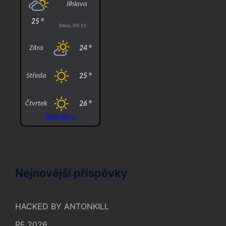
Nejnovější příspěvky
HACKED BY ANTONKILL
PF 2026