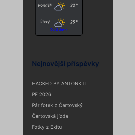
Nejnovější příspěvky
HACKED BY ANTONKILL
PF 2026
Pár fotek z Čertovský
Čertovská jízda
Fotky z Exitu