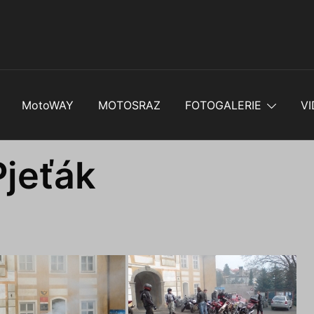
MotoWAY
MOTOSRAZ
FOTOGALERIE
VI
jeťák