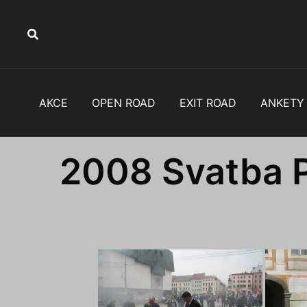
AKCE
OPEN ROAD
EXIT ROAD
ANKETY
2008 Svatba P